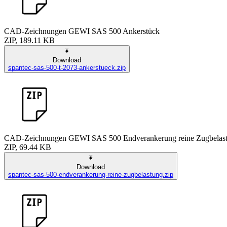
CAD-Zeichnungen GEWI SAS 500 Ankerstück
ZIP, 189.11 KB
Download
spantec-sas-500-t-2073-ankerstueck.zip
CAD-Zeichnungen GEWI SAS 500 Endverankerung reine Zugbelas
ZIP, 69.44 KB
Download
spantec-sas-500-endverankerung-reine-zugbelastung.zip