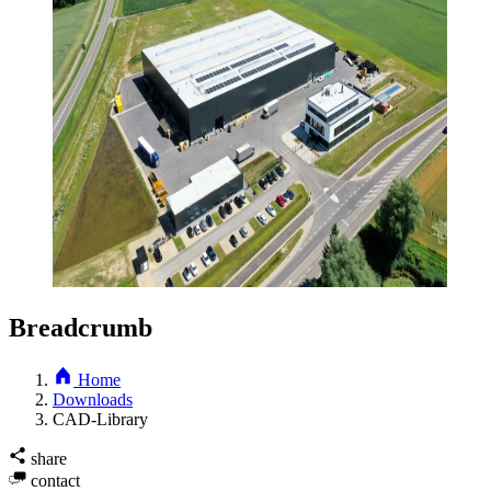
Breadcrumb
Home
Downloads
CAD-Library
share
contact