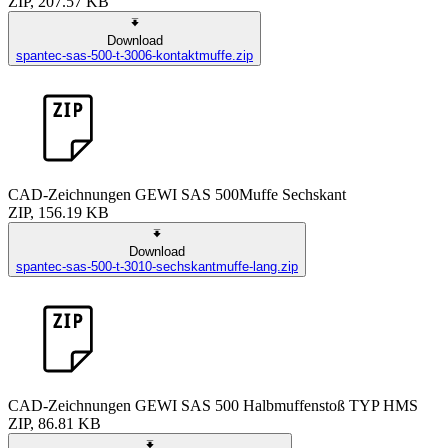
ZIP, 207.57 KB
Download
spantec-sas-500-t-3006-kontaktmuffe.zip
CAD-Zeichnungen GEWI SAS 500Muffe Sechskant
ZIP, 156.19 KB
Download
spantec-sas-500-t-3010-sechskantmuffe-lang.zip
CAD-Zeichnungen GEWI SAS 500 Halbmuffenstoß TYP HMS
ZIP, 86.81 KB