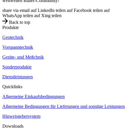
weltweiten Bauer-Community!
share via email
auf LinkedIn teilen
auf Facebook teilen
auf
WhatsApp teilen
auf Xing teilen
Back to top
Produkte
Geotechnik
Vorspanntechnik
Geräte- und Meßchnik
Sonderprodukte
Dienstleistungen
Quicklinks
Allgemeine Einkaufsbedingungen
Allgemeine Bedingungen für Lieferungen und sonstige Leistungen
Hinweisgebersystem
Downloads